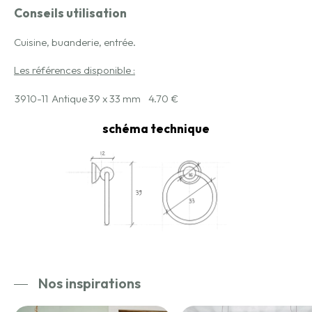
Conseils utilisation
Cuisine, buanderie, entrée.
Les références disponible :
3910-11
Antique
39 x 33 mm
4.70 €
schéma technique
Nos inspirations