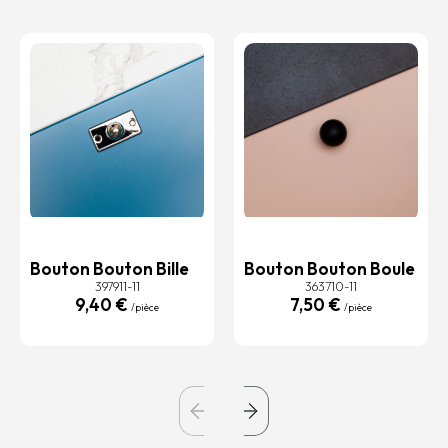
Bouton Bouton Bille
Bouton Bouton Boule
397911-11
363710-11
9,40 €
7,50 €
/pièce
/pièce