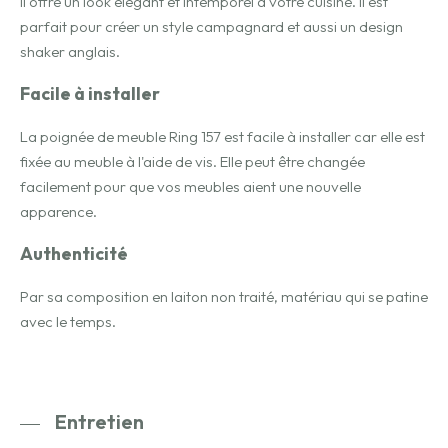
Il offre un look élégant et intemporel à votre cuisine. Il est
parfait pour créer un style campagnard et aussi un design
shaker anglais.
Facile à installer
La poignée de meuble Ring 157 est facile à installer car elle est
fixée au meuble à l'aide de vis. Elle peut être changée
facilement pour que vos meubles aient une nouvelle
apparence.
Authenticité
Par sa composition en laiton non traité, matériau qui se patine
avec le temps.
Entretien